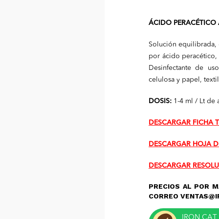
ÁCIDO PERACÉTICO 
Solución equilibrada, 
por ácido peracético,
Desinfectante de uso 
celulosa y papel, texti
DOSIS:
1-4 ml / Lt de
DESCARGAR FICHA 
DESCARGAR HOJA D
DESCARGAR RESOLU
PRECIOS AL POR M
CORREO VENTAS@I
IRON CAT 