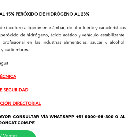
AL 15% PERÓXIDO DE HIDRÓGENO AL 23%
de incoloro a ligeramente ámbar, de olor fuerte y características
 peróxido de hidrógeno, ácido acético y vehículo estabilizante.
profesional en las industrias alimenticias, azúcar y alcohol,
l y curtiembres.
 agua
TÉCNICA
E SEGURIDAD
CIÓN DIRECTORIAL
AYOR CONSULTAR VÍA WHATSAPP +51 9000-98-300 O AL
RONCAT.COM.PE
/ Ventas