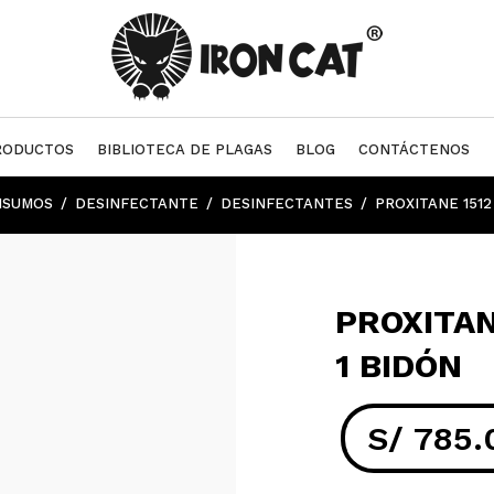
RODUCTOS
BIBLIOTECA DE PLAGAS
BLOG
CONTÁCTENOS
NSUMOS
DESINFECTANTE
DESINFECTANTES
PROXITANE 1512
PROXITAN
1 BIDÓN
S/
785.