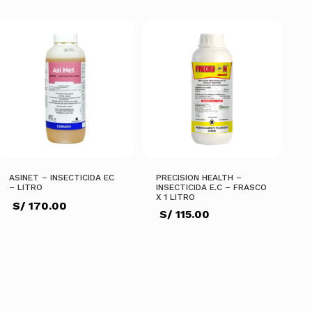
ASINET – INSECTICIDA EC
PRECISION HEALTH –
– LITRO
INSECTICIDA E.C – FRASCO
X 1 LITRO
S/
170.00
S/
115.00
AÑADIR AL CARRITO
AÑADIR AL CARRITO