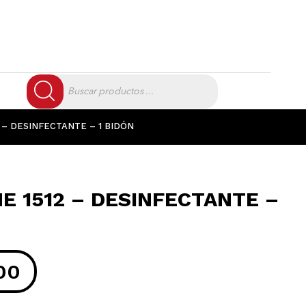
Búsqueda
de
productos
 – DESINFECTANTE – 1 BIDÓN
E 1512 – DESINFECTANTE –
00