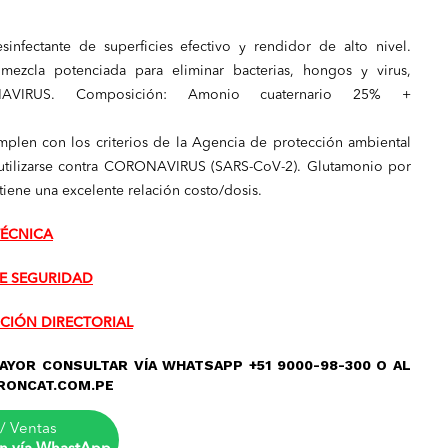
infectante de superficies efectivo y rendidor de alto nivel.
ezcla potenciada para eliminar bacterias, hongos y virus,
NAVIRUS. Composición: Amonio cuaternario 25% +
mplen con los criterios de la Agencia de protección ambiental
utilizarse contra CORONAVIRUS (SARS-CoV-2). Glutamonio por
 tiene una excelente relación costo/dosis.
TÉCNICA
E SEGURIDAD
CIÓN DIRECTORIAL
AYOR CONSULTAR VÍA WHATSAPP +51 9000-98-300 O AL
RONCAT.COM.PE
/ Ventas