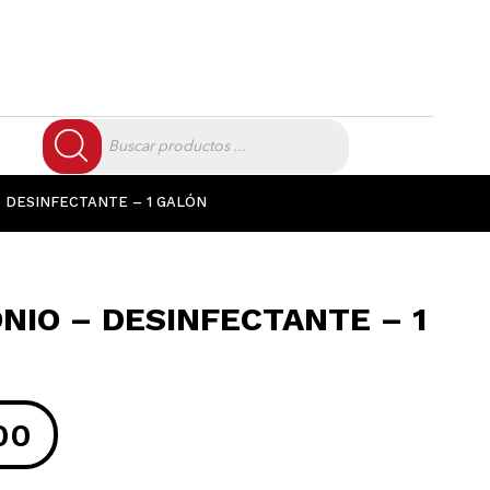
Búsqueda
de
productos
 DESINFECTANTE – 1 GALÓN
IO – DESINFECTANTE – 1
00