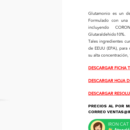
Glutamonio es un des
Formulado con una m
incluyendo CORO
Glutaraldehido10%.
Tales ingredientes cu
de EEUU (EPA), para 
su alta concentración,
DESCARGAR FICHA 
DESCARGAR HOJA D
DESCARGAR RESOLU
PRECIOS AL POR M
CORREO VENTAS@I
IRON CAT 