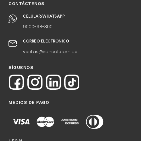
CONTÁCTENOS
CELULAR/WHATSAPP
9000-98-300
CORREO ELECTRÓNICO
ventas@ironcat.com.pe
SÍGUENOS
MEDIOS DE PAGO
LEGAL