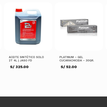
ACEITE SINTÉTICO SOLO
PLATINUM – GEL
2T 4L | JASO FD
CUCARACHICIDA – 30GR.
S/
325.00
S/
52.00
AÑADIR AL CARRITO
AÑADIR AL CARRITO