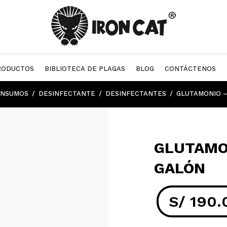
RODUCTOS
BIBLIOTECA DE PLAGAS
BLOG
CONTÁCTENOS
INSUMOS
DESINFECTANTE
DESINFECTANTES
GLUTAMONIO –
GLUTAMON
GALÓN
S/
190.