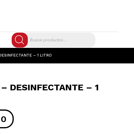
Búsqueda
de
productos
DESINFECTANTE – 1 LITRO
 – DESINFECTANTE – 1
00