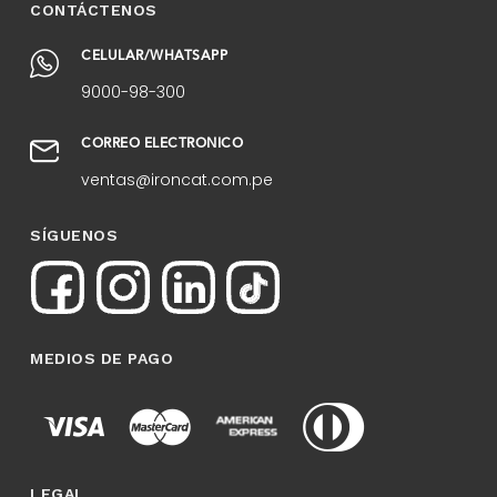
CONTÁCTENOS
CELULAR/WHATSAPP
9000-98-300
CORREO ELECTRÓNICO
ventas@ironcat.com.pe
SÍGUENOS
MEDIOS DE PAGO
LEGAL