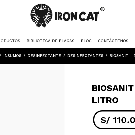
RODUCTOS
BIBLIOTECA DE PLAGAS
BLOG
CONTÁCTENOS
INSUMOS
DESINFECTANTE
DESINFECTANTES
BIOSANIT – 
BIOSANIT
LITRO
S/
110.