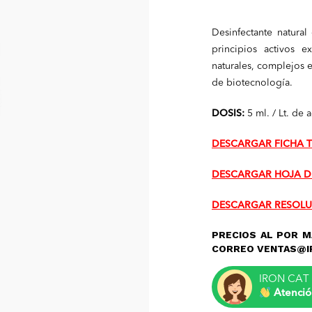
Desinfectante natura
principios activos e
naturales, complejos 
de biotecnología.
DOSIS:
5 ml. / Lt. de 
DESCARGAR FICHA 
DESCARGAR HOJA D
DESCARGAR RESOLU
PRECIOS AL POR M
CORREO VENTAS@I
IRON CAT 
Atenció