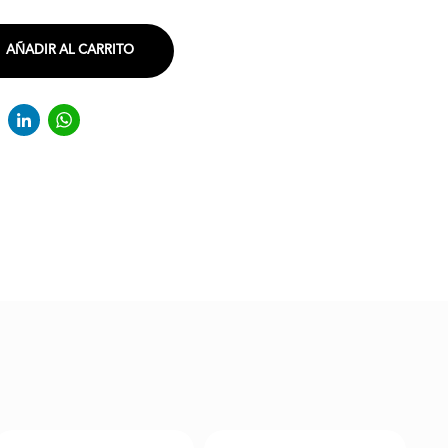
AÑADIR AL CARRITO
acebook
Twitter
LinkedIn
WhatsApp