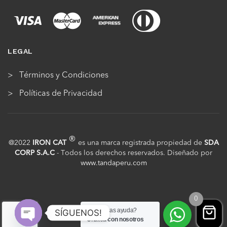
LEGAL
Términos y Condiciones
Políticas de Privacidad
®
@2022
IRON CAT
es una marca registrada propiedad de
SDA
CORP S.A.C
- Todos los derechos reservados. Diseñado por
www.tandaperu.com
0
¿Necesitas ayuda?
SÍGUENOS!
Chatea con nosotros