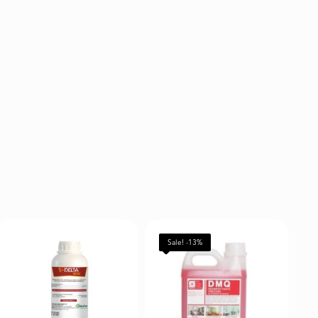
Sale! -13%