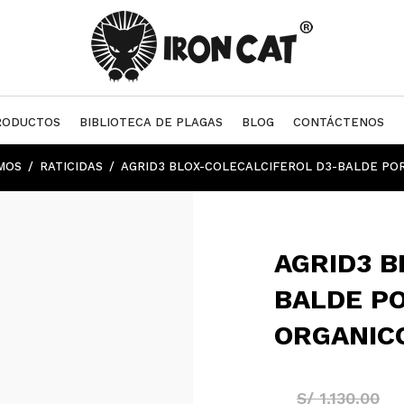
RODUCTOS
BIBLIOTECA DE PLAGAS
BLOG
CONTÁCTENOS
MOS
RATICIDAS
AGRID3 BLOX-COLECALCIFEROL D3-BALDE POR
AGRID3 B
BALDE PO
ORGANIC
S/
1,130.00