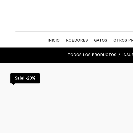
INICIO
ROEDORES
GATOS
OTROS P
TODOS LOS PRODUCTOS
INSU
Sale! -20%