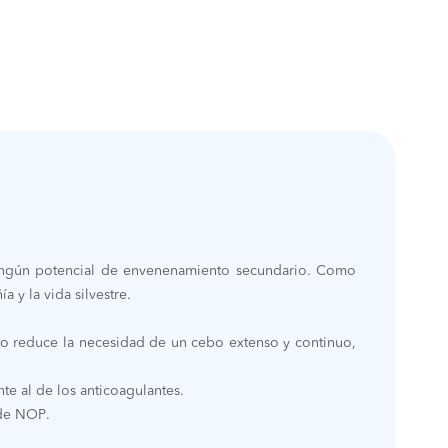
ingún potencial de envenenamiento secundario. Como
y la vida silvestre.
Esto reduce la necesidad de un cebo extenso y continuo,
te al de los anticoagulantes.
 de NOP.