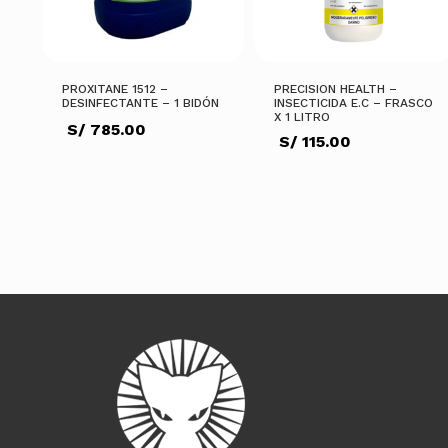
PROXITANE 1512 –
PRECISION HEALTH –
DESINFECTANTE – 1 BIDÓN
INSECTICIDA E.C – FRASCO
X 1 LITRO
S/
785.00
S/
115.00
AÑADIR AL CARRITO
AÑADIR AL CARRITO