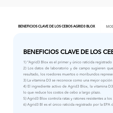
BENEFICIOS CLAVE DE LOS CEBOS AGRID3 BLOX
MOD
BENEFICIOS CLAVE DE LOS CE
1) “Agrid3 Blox es el primer y único raticida registrad
2) Los datos de laboratorio y de campo sugieren q
resultado, los roedores muertos o moribundos represent
3) La vitamina D3 se reconoce como una mejor opción p
4) El ingrediente activo de Agrid3 Blox, la vitamina D
lo que reduce los costos de cebo a largo plazo.
5) Agrid3 Blox controla ratas y ratones resistentes a l
6) Agrid3 Bl es el único raticida registrado por la EPA 