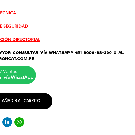
TÉCNICA
E SEGURIDAD
CIÓN DIRECTORIAL
AYOR CONSULTAR VÍA WHATSAPP +51 9000-98-300 O AL
RONCAT.COM.PE
/ Ventas
n vía WhastApp
AÑADIR AL CARRITO
acebook
Twitter
LinkedIn
WhatsApp