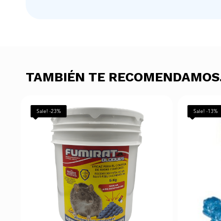
TAMBIÉN TE RECOMENDAMO
Sale! -23%
Sale! -13%