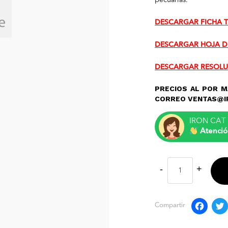
pecuarias.
DESCARGAR FICHA 
DESCARGAR HOJA D
DESCARGAR RESOLU
PRECIOS AL POR M
CORREO VENTAS@I
IRON CAT 
Atenció
F
Compartir