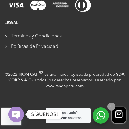
LEGAL
Términos y Condiciones
Políticas de Privacidad
®
@2022
IRON CAT
es una marca registrada propiedad de
SDA
CORP S.A.C
- Todos los derechos reservados. Diseñado por
www.tandaperu.com
0
¿Necesitas ayuda?
SÍGUENOS!
Chatea con nosotros
Open
chaty