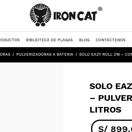
RODUCTOS
BIBLIOTECA DE PLAGAS
BLOG
CONTÁCTENOS
DORAS
PULVERIZADORAS A BATERIA
SOLO EAZY ROLL 216 – CO
SOLO EAZ
– PULVER
LITROS
S/
899.