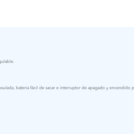
gulable.
sulada, batería fácil de sacar e interruptor de apagado y encendido p