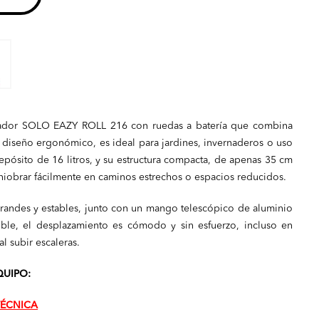
izador SOLO EAZY ROLL 216 con ruedas a batería que combina
 diseño ergonómico, es ideal para jardines, invernaderos o uso
epósito de 16 litros, y su estructura compacta, de apenas 35 cm
iobrar fácilmente en caminos estrechos o espacios reducidos.
grandes y estables, junto con un mango telescópico de aluminio
ble, el desplazamiento es cómodo y sin esfuerzo, incluso en
al subir escaleras.
UIPO:
TÉCNICA