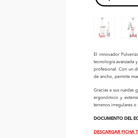
El innovador Pulver
tecnología avanzada y
profesional. Con un d
de ancho, permite man
Gracias a sus ruedas 
ergonómico y extensi
terrenos irregulares o 
DOCUMENTO DEL EQ
DESCARGAR FICHA 