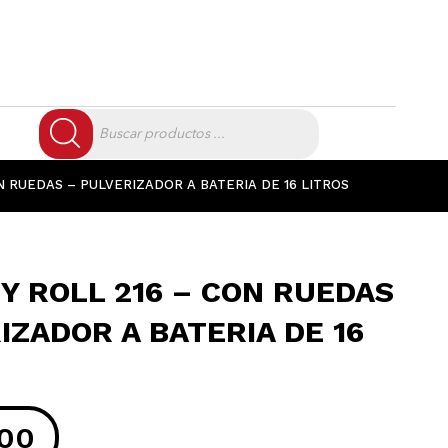
Búsqueda
de
productos
N RUEDAS – PULVERIZADOR A BATERIA DE 16 LITROS
Y ROLL 216 – CON RUEDAS
IZADOR A BATERIA DE 16
00