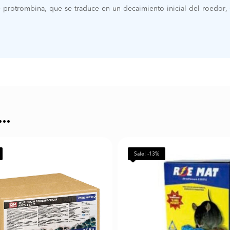
de protrombina, que se traduce en un decaimiento inicial del roedor
S…
Sale! -13%