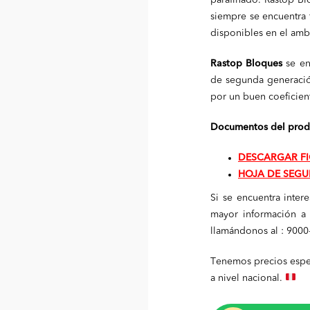
parafinado. Rastop Bl
siempre se encuentra 
disponibles en el amb
Rastop Bloques
se en
de segunda generació
por un buen coeficien
Documentos del prod
DESCARGAR FI
HOJA DE SEGU
Si se encuentra inter
mayor información a 
llamándonos al : 9000
Tenemos precios espe
a nivel nacional.