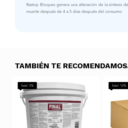
Rastop Bloques genera una alteración de la síntesis 
muerte después de 4 a 5 días después del consumo
TAMBIÉN TE RECOMENDAMO
Sale! -5%
Sale! -12%