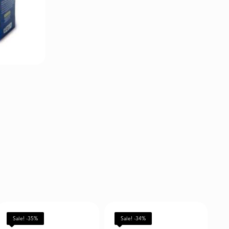
Sale! -35%
Sale! -34%