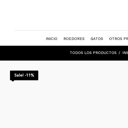
INICIO
ROEDORES
GATOS
OTROS P
TODOS LOS PRODUCTOS
IN
Sale! -11%