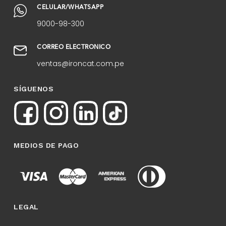
CELULAR/WHATSAPP
9000-98-300
CORREO ELECTRÓNICO
ventas@ironcat.com.pe
SÍGUENOS
MEDIOS DE PAGO
LEGAL