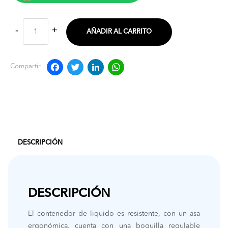
AÑADIR AL CARRITO
Facebook
Twitter
LinkedIn
WhatsApp
Compartir
DESCRIPCIÓN
DESCRIPCIÓN
El contenedor de liquido es resistente, con un asa
ergonómica, cuenta con una boquilla regulable