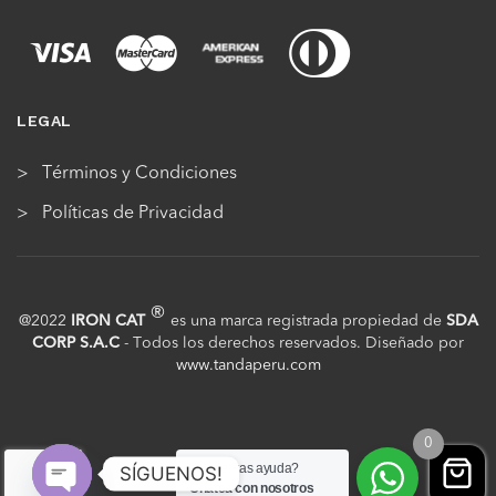
LEGAL
Términos y Condiciones
Políticas de Privacidad
®
@2022
IRON CAT
es una marca registrada propiedad de
SDA
CORP S.A.C
- Todos los derechos reservados. Diseñado por
www.tandaperu.com
0
¿Necesitas ayuda?
SÍGUENOS!
Chatea con nosotros