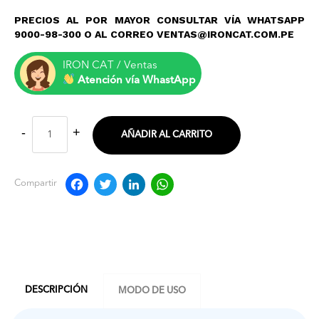
PRECIOS AL POR MAYOR CONSULTAR VÍA WHATSAPP
9000-98-300 O AL CORREO VENTAS@IRONCAT.COM.PE
IRON CAT / Ventas
Atención vía WhastApp
AÑADIR AL CARRITO
Facebook
Twitter
LinkedIn
WhatsApp
Compartir
DESCRIPCIÓN
MODO DE USO