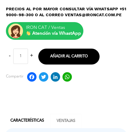
PRECIOS AL POR MAYOR CONSULTAR VÍA WHATSAPP +51
9000-98-300 O AL CORREO VENTAS@IRONCAT.COM.PE
IRON CAT / Ventas
Atención vía WhastApp
AÑADIR AL CARRITO
Facebook
Twitter
LinkedIn
WhatsApp
Compartir
CARACTERÍSTICAS
VENTAJAS