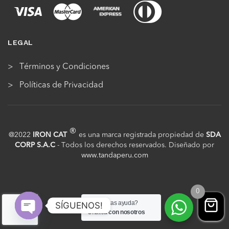
LEGAL
Términos y Condiciones
Políticas de Privacidad
®
@2022
IRON CAT
es una marca registrada propiedad de
SDA
CORP S.A.C
- Todos los derechos reservados. Diseñado por
www.tandaperu.com
0
¿Necesitas ayuda?
SÍGUENOS!
Chatea con nosotros
Open