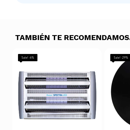
TAMBIÉN TE RECOMENDAMO
Sale! -6%
Sale! -29%