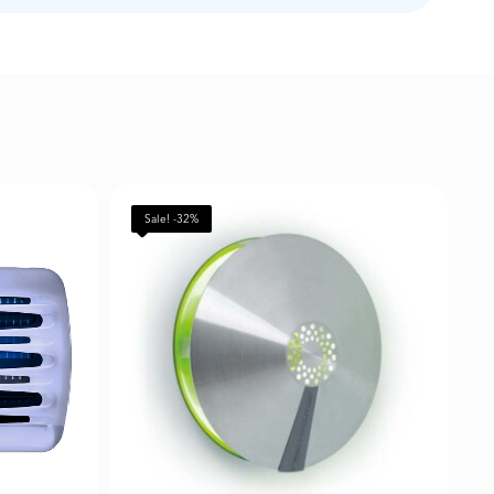
Sale! -32%