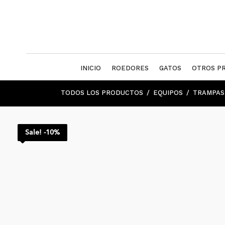
INICIO
ROEDORES
GATOS
OTROS P
TODOS LOS PRODUCTOS
EQUIPOS
TRAMPAS 
Sale! -10%