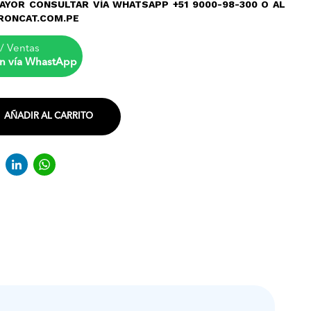
AYOR CONSULTAR VÍA WHATSAPP +51 9000-98-300 O AL
RONCAT.COM.PE
/ Ventas
n vía WhastApp
AÑADIR AL CARRITO
acebook
Twitter
LinkedIn
WhatsApp