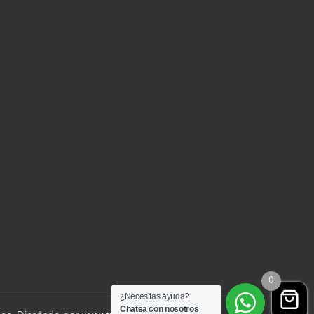
0
¿Necesitas ayuda?
Chatea con nosotros