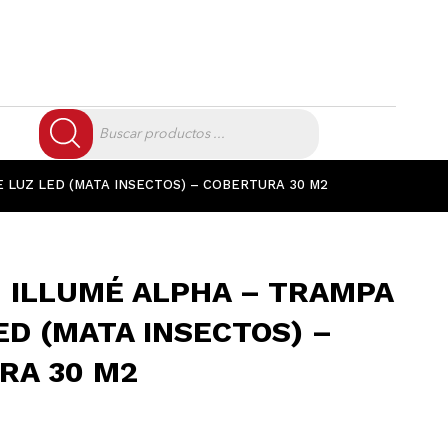
Búsqueda
de
productos
E LUZ LED (MATA INSECTOS) – COBERTURA 30 M2
 ILLUMÉ ALPHA – TRAMPA
ED (MATA INSECTOS) –
RA 30 M2
El