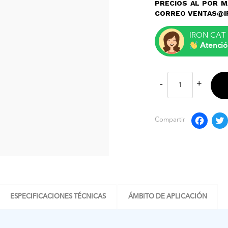
PRECIOS AL POR M
CORREO VENTAS@I
IRON CAT 
Atenció
F
Compartir
ESPECIFICACIONES TÉCNICAS
ÁMBITO DE APLICACIÓN