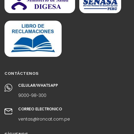
CONTÁCTENOS
CELULAR/WHATSAPP
9000-98-300
CORREO ELECTRÓNICO
ventas@ironcat.com.pe
SÍGUENOS