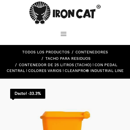
TODOS LOS PRODUCTOS
CONTENEDORES
TACHO PARA RESIDUOS
CONTENEDOR DE 25 LITROS (TACHO) ǀ CON PEDAL
CENTRAL ǀ COLORES VARIOS ǀ CLEANPRO® INDUSTRIAL LINE
Dscto! -33.3%