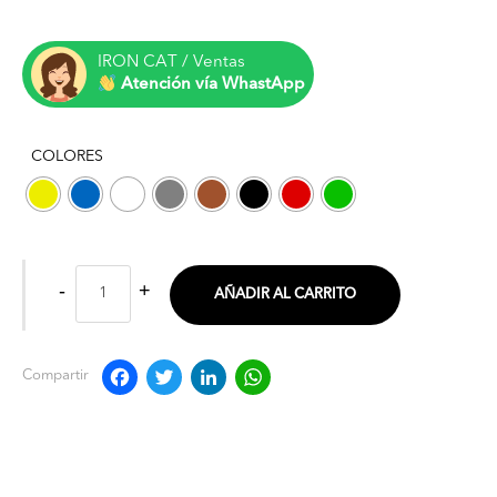
IRON CAT / Ventas
Atención vía WhastApp
COLORES
AÑADIR AL CARRITO
Facebook
Twitter
LinkedIn
WhatsApp
Compartir