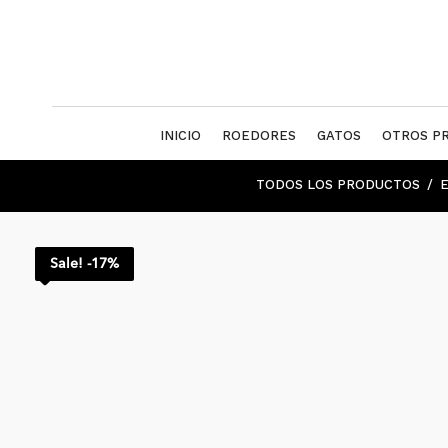
INICIO
ROEDORES
GATOS
OTROS P
TODOS LOS PRODUCTOS
Sale! -17%