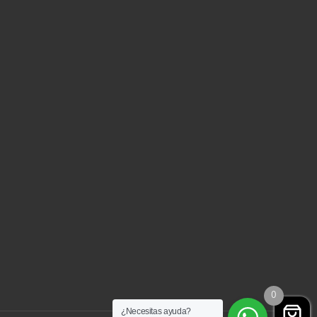
0
¿Necesitas ayuda?