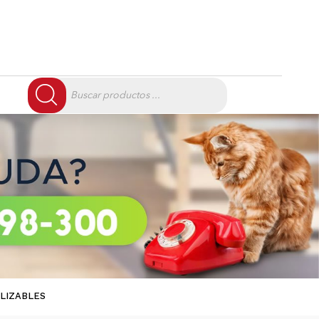
Búsqueda
de
productos
ULIZABLES