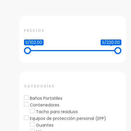
PRECIOS
S/102.00
S/220.00
CATEGORÍAS
Baños Portatiles
Contenedores
Tacho para residuos
Equipos de protección personal (EPP)
Guantes