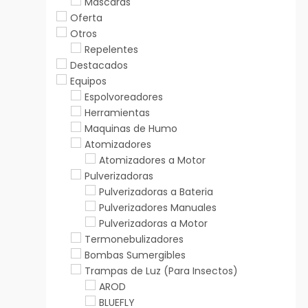
Máscaras
Oferta
Otros
Repelentes
Destacados
Equipos
Espolvoreadores
Herramientas
Maquinas de Humo
Atomizadores
Atomizadores a Motor
Pulverizadoras
Pulverizadoras a Bateria
Pulverizadores Manuales
Pulverizadoras a Motor
Termonebulizadores
Bombas Sumergibles
Trampas de Luz (Para Insectos)
AROD
BLUEFLY