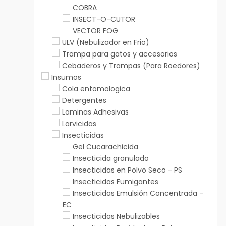
COBRA
INSECT-O-CUTOR
VECTOR FOG
ULV (Nebulizador en Frio)
Trampa para gatos y accesorios
Cebaderos y Trampas (Para Roedores)
Insumos
Cola entomologica
Detergentes
Laminas Adhesivas
Larvicidas
Insecticidas
Gel Cucarachicida
Insecticida granulado
Insecticidas en Polvo Seco - PS
Insecticidas Fumigantes
Insecticidas Emulsión Concentrada –
EC
Insecticidas Nebulizables