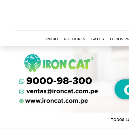
INICIO
ROEDORES
GATOS
OTROS P
TODOS L