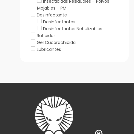
Insecticidas Residuales – Polvos
Mojables – PM
Desinfectante
Desinfectantes
Desinfectantes Nebulizables
Raticidas
Gel Cucarachicida
Lubricantes